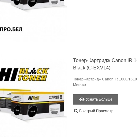
Тонер-Картридж Canon IR 16
Black (C-EXV14)
Тонер-картридж Canon IR 1600/1610/2
Минске
Узнать Больше
Быстрый Просмотр