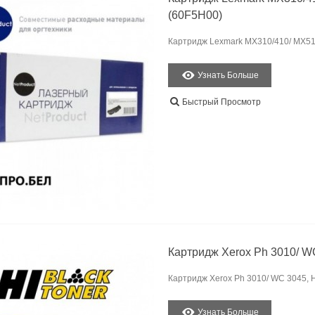
(60F5H00)
Картридж Lexmark MX310/410/ MX510/
Узнать Больше
Быстрый Просмотр
Картридж Xerox Ph 3010/ W
Картридж Xerox Ph 3010/ WC 3045, H
Узнать Больше