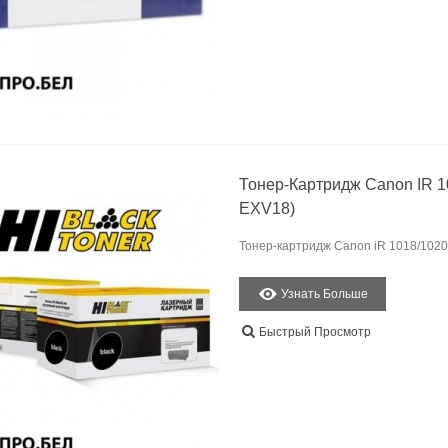
Тонер-Картридж Canon IR 10
EXV18)
Тонер-картридж Canon iR 1018/1020/
Узнать Больше
Быстрый Просмотр