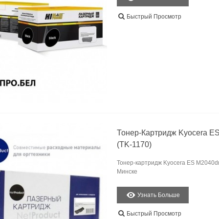
Быстрый Просмотр
Тонер-Картридж Kyocera ES
(TK-1170)
Тонер-картридж Kyocera ES M2040dn/
Минске
Узнать Больше
Быстрый Просмотр