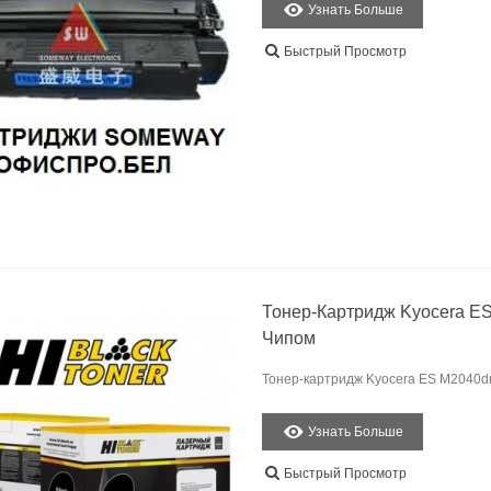
Узнать Больше
Быстрый Просмотр
Тонер-Картридж Kyocera ES 
Чипом
Тонер-картридж Kyocera ES M2040dn/
Узнать Больше
Быстрый Просмотр