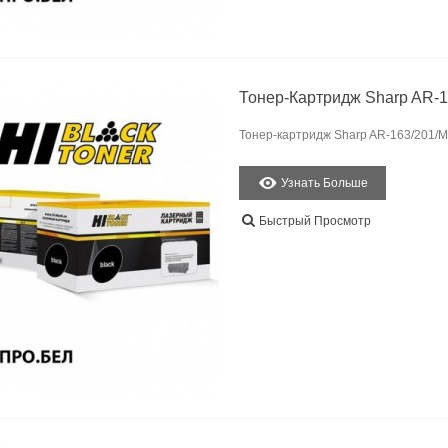
Тонер-Картридж Sharp AR-1
Тонер-картридж Sharp AR-163/201/M1
Узнать Больше
Быстрый Просмотр