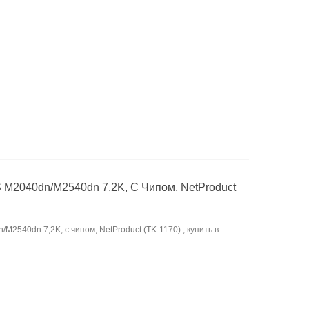
 M2040dn/M2540dn 7,2K, С Чипом, NetProduct
M2540dn 7,2K, с чипом, NetProduct (TK-1170) , купить в