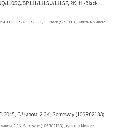
0Q/110SQ/SP111/111SU/111SF, 2K, Hi-Black
SP111/111SU/111SF, 2K, Hi-Black (SP110E) , купить в Минске
C 3045, С Чипом, 2,3K, Someway (106R02183)
 чипом, 2,3K, Someway (106R02183) , купить в Минске