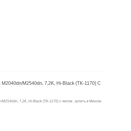
M2040dn/M2540dn, 7,2K, Hi-Black (TK-1170) С
M2540dn, 7,2K, Hi-Black (TK-1170) с чипом , купить в Минске