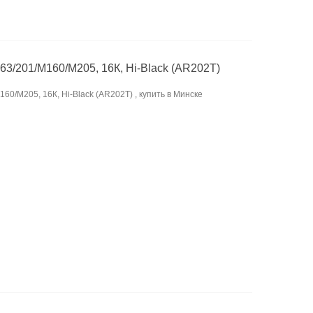
63/201/M160/M205, 16К, Hi-Black (AR202T)
60/M205, 16К, Hi-Black (AR202T) , купить в Минске