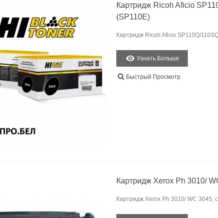
Картридж Ricoh Aficio SP11
(SP110E)
Картридж Ricoh Aficio SP110Q/110SQ/
Узнать Больше
Быстрый Просмотр
Картридж Xerox Ph 3010/ W
Картридж Xerox Ph 3010/ WC 3045, с