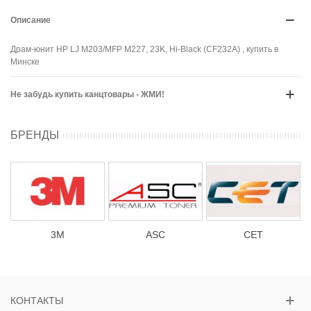
Описание
Драм-юнит HP LJ M203/MFP M227, 23K, Hi-Black (CF232A) , купить в
Минске
Не забудь купить канцтовары - ЖМИ!
БРЕНДЫ
3М
ASC
CET
КОНТАКТЫ