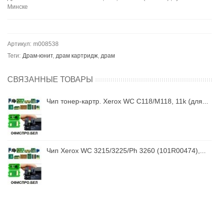
Минске
Артикул:
m008538
Теги:
Драм-юнит
,
драм картридж
,
драм
СВЯЗАННЫЕ ТОВАРЫ
..
Чип тонер-картр. Xerox WC C118/M118, 11k (для...
.
Чип Xerox WC 3215/3225/Ph 3260 (101R00474),...