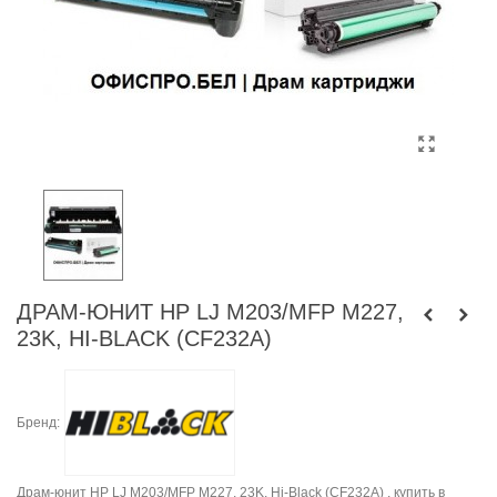
ДРАМ-ЮНИТ HP LJ M203/MFP M227,
23K, HI-BLACK (CF232A)
Бренд:
Драм-юнит HP LJ M203/MFP M227, 23K, Hi-Black (CF232A) , купить в