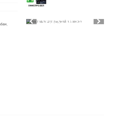
&
ТОВАРЫ ДЛЯ
абан
,
ОФИСА
НОВЫЕ ПОСТУПЛЕНИЯ
КАЖДУЮ НЕДЕЛЮ