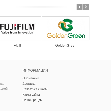
FUJI
GoldenGreen
ИНФОРМАЦИЯ
О компании
Доставка
ам-
иджей -
Связаться с нами
Карта сайта
Наши бренды