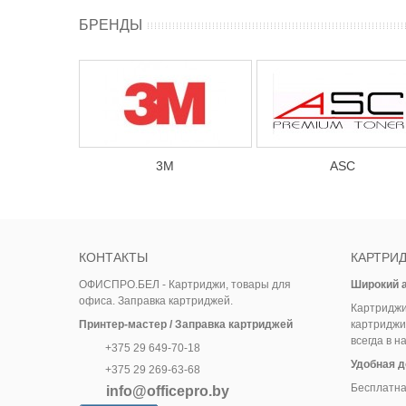
БРЕНДЫ
НАЛ
3М
ASC
КОНТАКТЫ
КАРТРИД
ОФИСПРО.БЕЛ - Картриджи, товары для
Широкий 
офиса. Заправка картриджей.
Картриджи
Принтер-мастер / Заправка картриджей
картриджи
всегда в н
+375 29 649-70-18
Удобная д
+375 29 269-63-68
Бесплатная
info@officepro.by