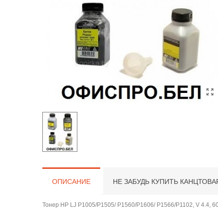
ОПИСАНИЕ
НЕ ЗАБУДЬ КУПИТЬ КАНЦТОВА
Тонер HP LJ P1005/P1505/ P1560/P1606/ P1566/P1102, V 4.4, 60г,