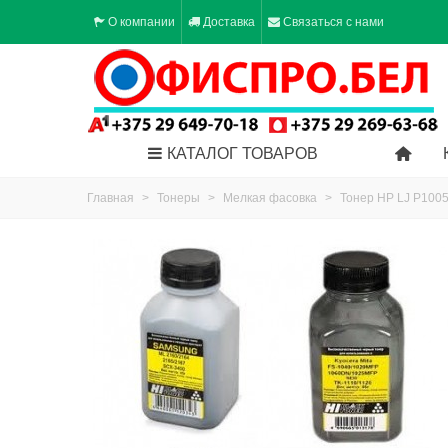
О компании
Доставка
Связаться с нами
КАТАЛОГ ТОВАРОВ
Главная
>
Тонеры
>
Мелкая фасовка
>
Тонер HP LJ P1005/